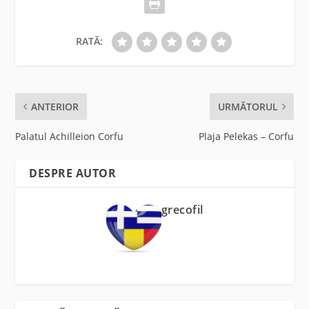
RATĂ:
ANTERIOR
URMĂTORUL
Palatul Achilleion Corfu
Plaja Pelekas – Corfu
DESPRE AUTOR
grecofil