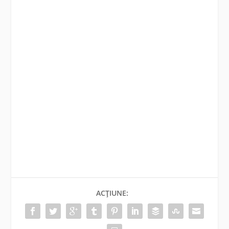
ACȚIUNE: