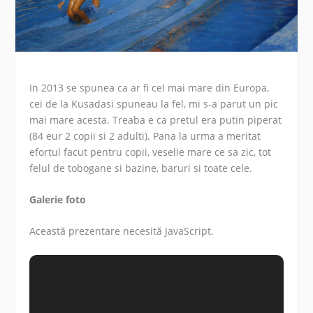
In 2013 se spunea ca ar fi cel mai mare din Europa,
cei de la Kusadasi spuneau la fel, mi s-a parut un pic
mai mare acesta. Treaba e ca pretul era putin piperat
(84 eur 2 copii si 2 adulti). Pana la urma a meritat
efortul facut pentru copii, veselie mare ce sa zic, tot
felul de tobogane si bazine, baruri si toate cele.
Galerie foto
Această prezentare necesită JavaScript.