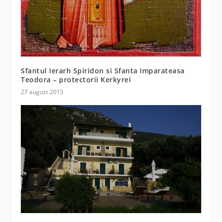
Sfantul Ierarh Spiridon si Sfanta Imparateasa
Teodora – protectorii Kerkyrei
27 august 2013