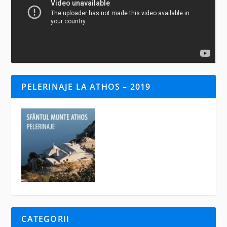
PELERINAJE LA ATHOS – 2019
CATEGORII