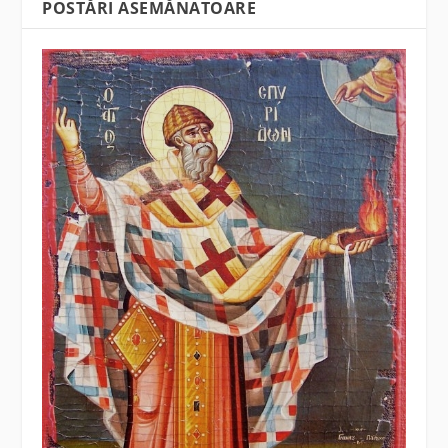
POSTĂRI ASEMĂNATOARE