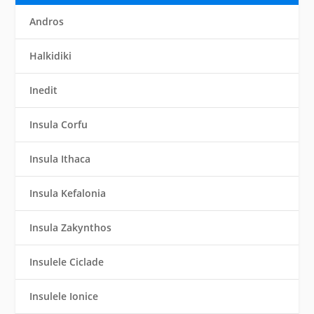
Andros
Halkidiki
Inedit
Insula Corfu
Insula Ithaca
Insula Kefalonia
Insula Zakynthos
Insulele Ciclade
Insulele Ionice