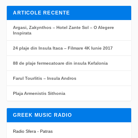
ARTICOLE RECENTE
Argasi, Zakynthos – Hotel Zante Sol – O Alegere
Inspirata
24 plaje din Insula Itaca – Filmare 4K Iunie 2017
88 de plaje fermecatoare din insula Kefalonia
Farul Tourlitis – Insula Andros
Plaja Armenistis Sithonia
GREEK MUSIC RADIO
Radio Sfera - Patras