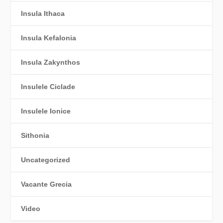
Insula Ithaca
Insula Kefalonia
Insula Zakynthos
Insulele Ciclade
Insulele Ionice
Sithonia
Uncategorized
Vacante Grecia
Video