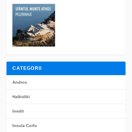
CATEGORII
Andros
Halkidiki
Inedit
Insula Corfu