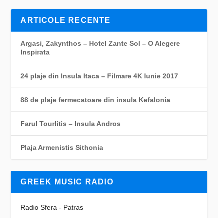
ARTICOLE RECENTE
Argasi, Zakynthos – Hotel Zante Sol – O Alegere
Inspirata
24 plaje din Insula Itaca – Filmare 4K Iunie 2017
88 de plaje fermecatoare din insula Kefalonia
Farul Tourlitis – Insula Andros
Plaja Armenistis Sithonia
GREEK MUSIC RADIO
Radio Sfera - Patras