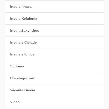
Insula Ithaca
Insula Kefalonia
Insula Zakynthos
Insulele Ciclade
Insulele Ionice
Sithonia
Uncategorized
Vacante Grecia
Video