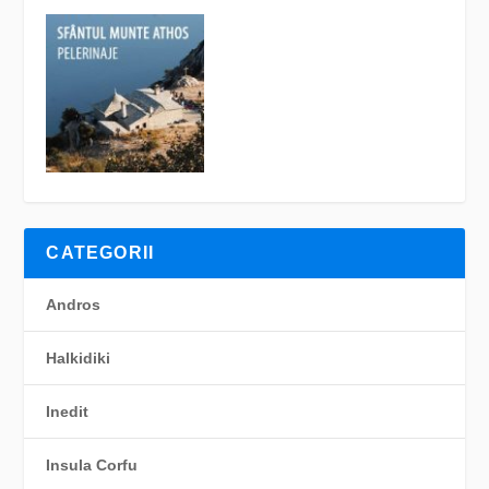
CATEGORII
Andros
Halkidiki
Inedit
Insula Corfu