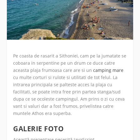
Pe coasta de rasarit a Sithoniei, cam pe la jumatate se
coboara in serpentine pe un drum ce duce catre
aceasta plaja frumoasa care are si un
camping mare
cu multe corturi si rulote si utilitati de tot felul. La
intrarea principala se palteste acces la plaja cu
facilitati, se poate intra free prin partea stanga/sud
dupa ce se ocoleste campingul. Am prins o zi cu ceva
vant si valuri dar a fost frumos, privelistea catre
muntele Athos era superba.
GALERIE FOTO
Această prezentare necesită JavaScript.