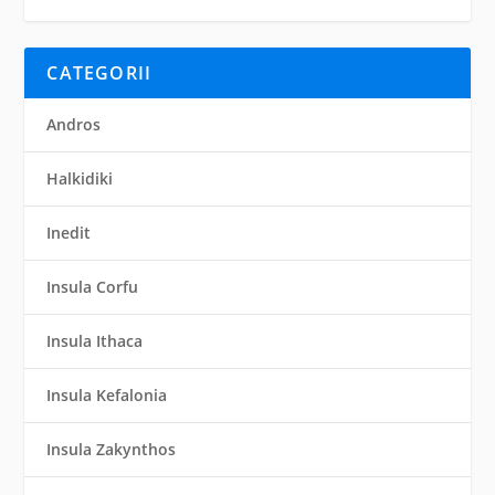
CATEGORII
Andros
Halkidiki
Inedit
Insula Corfu
Insula Ithaca
Insula Kefalonia
Insula Zakynthos