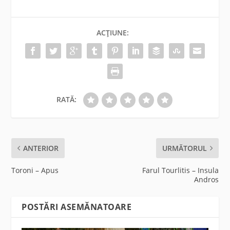
ACȚIUNE:
RATĂ:
ANTERIOR
URMĂTORUL
Toroni – Apus
Farul Tourlitis – Insula
Andros
POSTĂRI ASEMĂNATOARE