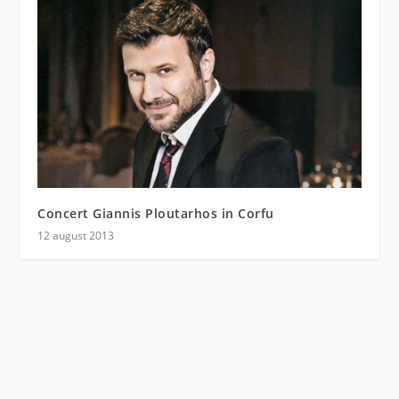
Concert Giannis Ploutarhos in Corfu
12 august 2013