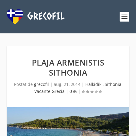
PLAJA ARMENISTIS
SITHONIA
Postat de
grecofil
|
aug. 21, 2014
|
Halkidiki
,
Sithonia
,
Vacante Grecia
|
0
|