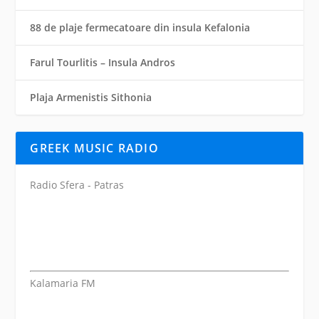
88 de plaje fermecatoare din insula Kefalonia
Farul Tourlitis – Insula Andros
Plaja Armenistis Sithonia
GREEK MUSIC RADIO
Radio Sfera - Patras
Kalamaria FM